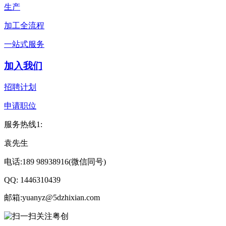
生产
加工全流程
一站式服务
加入我们
招聘计划
申请职位
服务热线1:
袁先生
电话:189 98938916(微信同号)
QQ: 1446310439
邮箱:yuanyz@5dzhixian.com