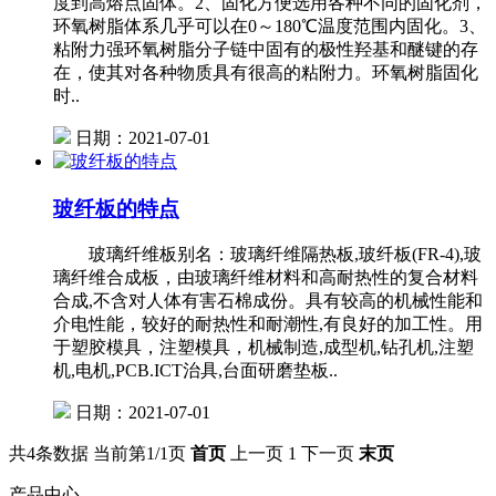
度到高熔点固体。2、固化方便选用各种不同的固化剂，
环氧树脂体系几乎可以在0～180℃温度范围内固化。3、
粘附力强环氧树脂分子链中固有的极性羟基和醚键的存
在，使其对各种物质具有很高的粘附力。环氧树脂固化
时..
日期：2021-07-01
玻纤板的特点
玻璃纤维板别名：玻璃纤维隔热板,玻纤板(FR-4),玻
璃纤维合成板，由玻璃纤维材料和高耐热性的复合材料
合成,不含对人体有害石棉成份。具有较高的机械性能和
介电性能，较好的耐热性和耐潮性,有良好的加工性。用
于塑胶模具，注塑模具，机械制造,成型机,钻孔机,注塑
机,电机,PCB.ICT治具,台面研磨垫板..
日期：2021-07-01
共4条数据
当前第1/1页
首页
上一页
1
下一页
末页
产品中心