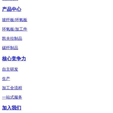
产品中心
玻纤板/环氧板
环氧板/加工件
凯夫拉制品
碳纤制品
核心竞争力
自主研发
生产
加工全流程
一站式服务
加入我们