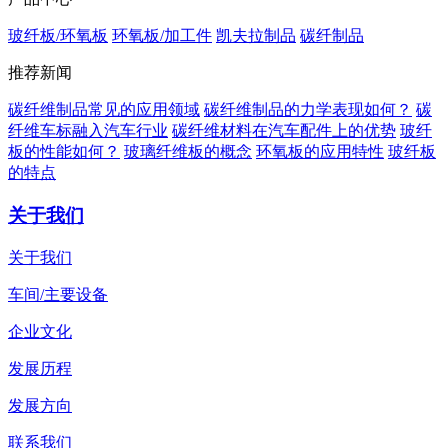
玻纤板/环氧板
环氧板/加工件
凯夫拉制品
碳纤制品
推荐新闻
碳纤维制品常见的应用领域
碳纤维制品的力学表现如何？
碳
纤维车标融入汽车行业
碳纤维材料在汽车配件上的优势
玻纤
板的性能如何？
玻璃纤维板的概念
环氧板的应用特性
玻纤板
的特点
关于我们
关于我们
车间/主要设备
企业文化
发展历程
发展方向
联系我们